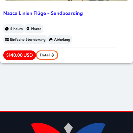
Nazca Linien Flüge - Sandboarding
4 hours
Nazca
Einfache Stornierung
Abholung
$140.00 USD
Detail