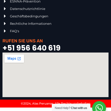
ESNNA-Prävention
Datenschutzrichtlinie
Geschäftsbedingungen
Rechtliche Informationen
FAQ's
RUFEN SIE UNS AN
+51 956 640 619
©2024, Alas Peruanas. Alle Rechte vorbehalten
Need Help?
Chat with us