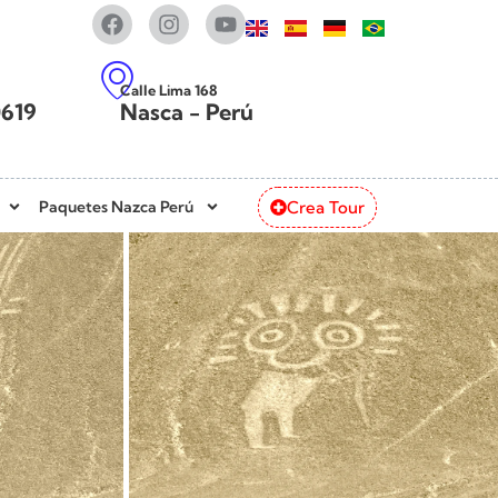
Calle Lima 168
0619
Nasca - Perú
Crea Tour
Paquetes Nazca Perú