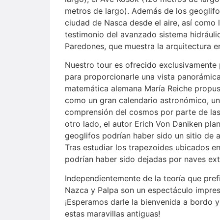
metros de largo). Además de los geoglifos
ciudad de Nasca desde el aire, así como 
testimonio del avanzado sistema hidráulic
Paredones, que muestra la arquitectura e
Nuestro tour es ofrecido exclusivamente 
para proporcionarle una vista panorámica
matemática alemana María Reiche propus
como un gran calendario astronómico, un
comprensión del cosmos por parte de las 
otro lado, el autor Erich Von Daniken plan
geoglifos podrían haber sido un sitio de a
Tras estudiar los trapezoides ubicados en
podrían haber sido dejadas por naves extra
Independientemente de la teoría que prefi
Nazca y Palpa son un espectáculo impres
¡Esperamos darle la bienvenida a bordo y
estas maravillas antiguas!