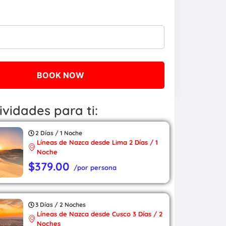
BOOK NOW
ividades para ti:
2 Días / 1 Noche
Líneas de Nazca desde Lima 2 Días / 1
Noche
$379.00
/por persona
3 Días / 2 Noches
Líneas de Nazca desde Cusco 3 Días / 2
Noches