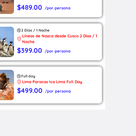
$489.00
/por persona
2 Días / 1 Noche
Líneas de Nazca desde Cusco 2 Días / 1
Noche
$399.00
/por persona
Full day
Lima Paracas Ica Lima Full Day
$499.00
/por persona