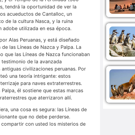
, tendrá la oportunidad de ver la
los acueductos de Cantalloc, un
o de la cultura Nasca, y la ruina
n adobe utilizada en esa época.
por Alas Peruanas, y está diseñado
 de las Líneas de Nazca y Palpa. La
o que las Líneas de Nazca funcionaban
 testimonio de la avanzada
antiguas civilizaciones peruanas. Por
teó una teoría intrigante: estos
terrizaje para naves extraterrestres.
 Palpa, él sostiene que estas marcas
terrestres que aterrizaron allí.
era, una cosa es segura: las Líneas de
ionante que no debe perderse.
 compartir con usted los misterios de