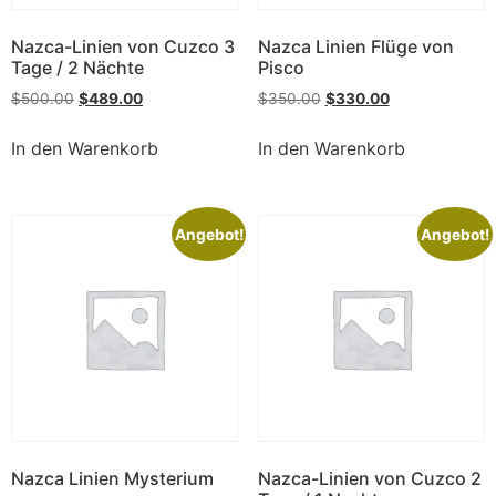
Nazca-Linien von Cuzco 3
Nazca Linien Flüge von
Tage / 2 Nächte
Pisco
$
500.00
$
489.00
$
350.00
$
330.00
In den Warenkorb
In den Warenkorb
Angebot!
Angebot!
Nazca Linien Mysterium
Nazca-Linien von Cuzco 2