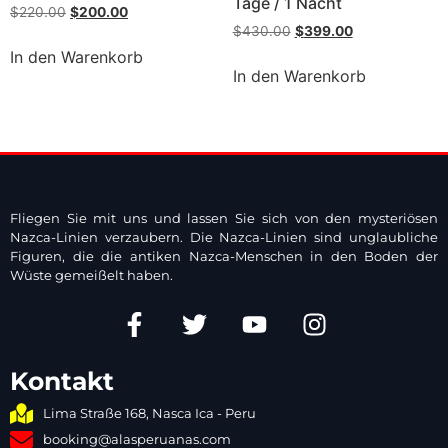
Tage / 1 Nacht
$
220.00
$
200.00
$
430.00
$
399.00
In den Warenkorb
In den Warenkorb
Fliegen Sie mit uns und lassen Sie sich von den mysteriösen
Nazca-Linien verzaubern. Die Nazca-Linien sind unglaubliche
Figuren, die die antiken Nazca-Menschen in den Boden der
Wüste gemeißelt haben.
Kontakt
Lima Straße 168, Nasca Ica - Peru
booking@alasperuanas.com