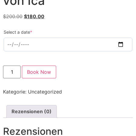
von Ica
$
200.00
$
180.00
Select a date
*
Book Now
Kategorie:
Uncategorized
Rezensionen (0)
Rezensionen