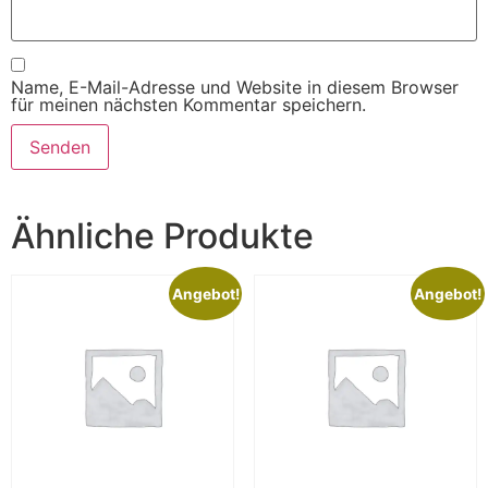
Name, E-Mail-Adresse und Website in diesem Browser
für meinen nächsten Kommentar speichern.
Ähnliche Produkte
Angebot!
Angebot!