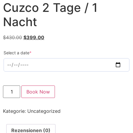
Cuzco 2 Tage / 1
Nacht
$
430.00
$
399.00
Select a date
*
Book Now
Kategorie:
Uncategorized
Rezensionen (0)