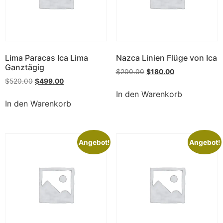
Lima Paracas Ica Lima
Nazca Linien Flüge von Ica
Ganztägig
$
200.00
$
180.00
$
520.00
$
499.00
In den Warenkorb
In den Warenkorb
Angebot!
Angebot!