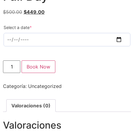
$
500.00
$
449.00
Select a date
*
Book Now
Categoría:
Uncategorized
Valoraciones (0)
Valoraciones