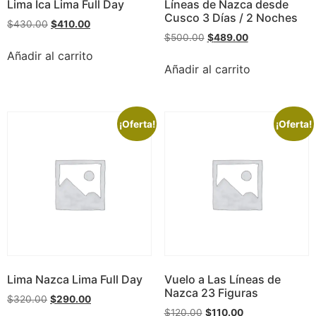
Lima Ica Lima Full Day
Líneas de Nazca desde
Cusco 3 Días / 2 Noches
$
430.00
$
410.00
$
500.00
$
489.00
Añadir al carrito
Añadir al carrito
¡Oferta!
¡Oferta!
Lima Nazca Lima Full Day
Vuelo a Las Líneas de
Nazca 23 Figuras
$
320.00
$
290.00
$
120.00
$
110.00